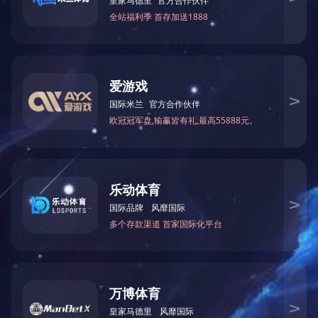
集成国产化Kintex7系列FPGA处理器板载512MB DDR3
内存，可扩展1GB支持1路PCIe2.0 x4接口；
支持3路高速串行接口，速率最高支持12.5Gbps支持20路
通用GPIO接口；
对插高度可选6.35mm、8mm、10mm、12mm 体积小、
功耗低、性能优异；
支持100%国产化。
产品规格
Artix7：
兼容
SMQ7K325TFFG676\JFM7K325T8\BQ7K325TABG676
RAM ：
512MB DDR3
内存（可扩展
1GB
）
ROM：
256Mb FLASH
高速接口：
3
路高速串行接口，速率最高支持
12.5Gbps
PCle ：
1
路
PCIe 2.0 x4
接口