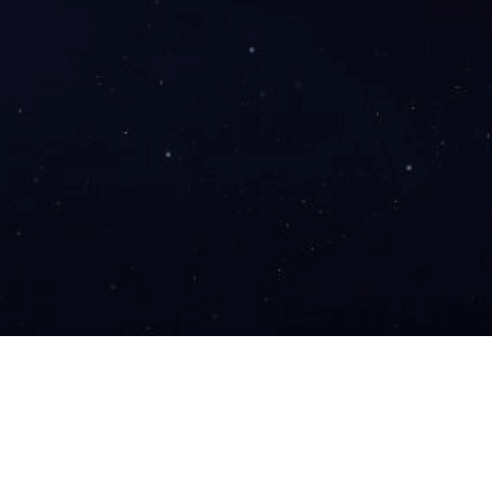
科谷一街8号院6号楼6-8层 14层
页版登录入口
|
开云·官方端网页版登录入口
|
云开平台
|
九游·体