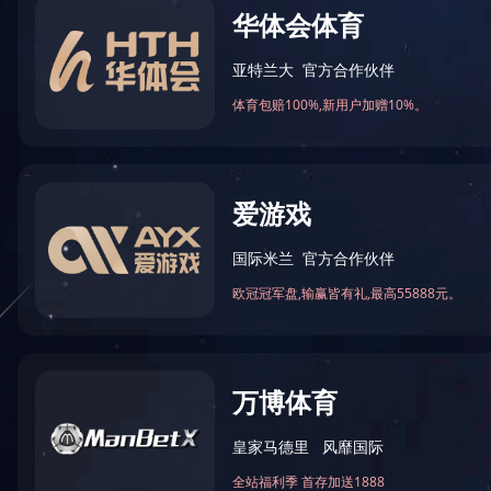
2018年新春年会隆重开幕，天迅人欢聚一堂，共
本次年会上，公司员工自创自演了丰富多彩的文
晚宴期间，集体生日会、互动游戏和砸金蛋环节
全体员工为新的一年举杯同庆，共同祝愿集团的
整场晚会在和谐、温馨、欢乐的气氛中圆满落下
面对2018年，我们满怀憧憬，激情澎湃！
我们将一直坚守初心不变，与国科天迅这一个大