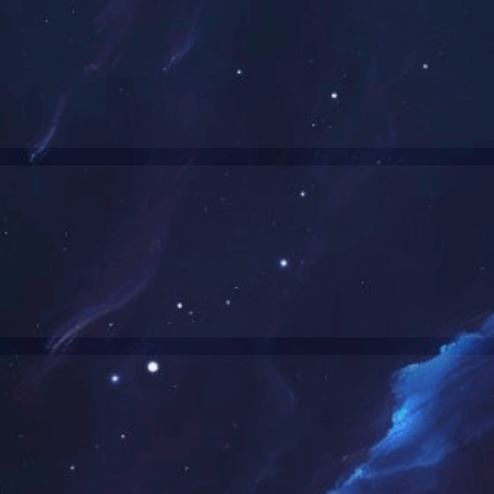
度联欢。
艺节目。
将整体氛围推向了更高潮。公司领导与员工亲情互动，让歌声、
美好明天。
帷幕。
家庭紧密相依，共同前行！