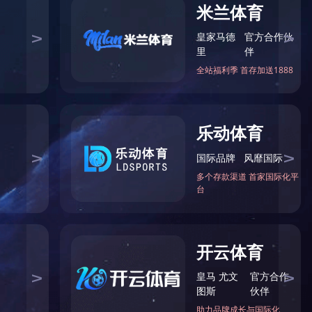
掌声、欢呼声一直在会场上荡漾。