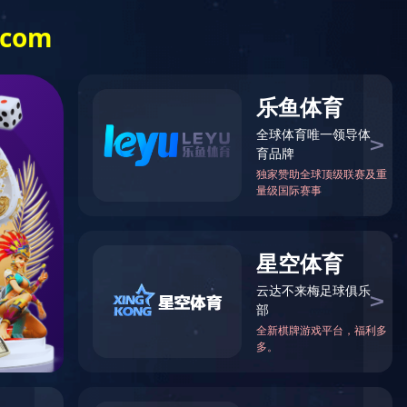
技术与服务
关于天迅
登录
免费注册
加入我们
开云（中国）
天迅京东商城
天迅淘宝商城
力绽放！